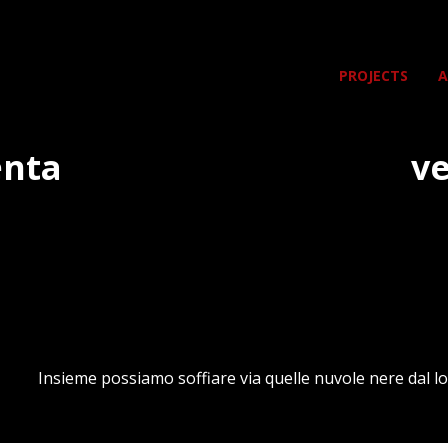
PROJECTS
A
enta
ve
Insieme possiamo soffiare via quelle nuvole nere dal lor