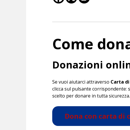
Come don
Donazioni onli
Se vuoi aiutarci attraverso
Carta di
clicca sul pulsante corrispondente: s
scelto per donare in tutta sicurezza
Dona con carta di 