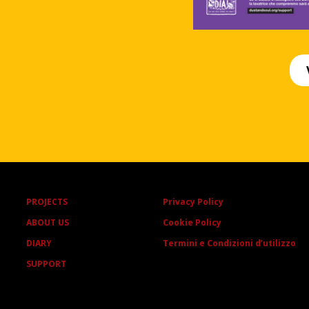
a campagna
PROJECTS
Privacy Policy
ABOUT US
Cookie Policy
DIARY
Termini e Condizioni d’utilizzo
SUPPORT