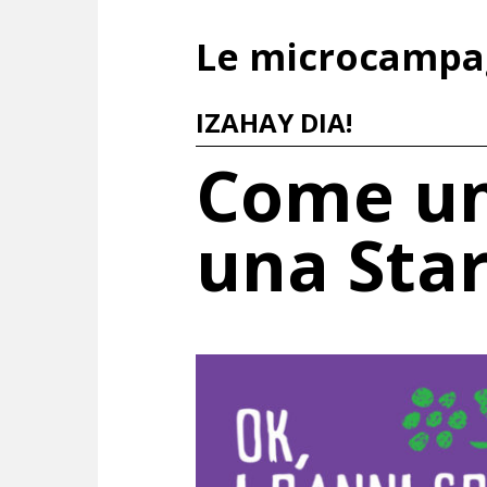
Le microcamp
IZAHAY DIA!
Come un
una Star