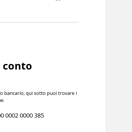
 conto
co bancario, qui sotto puoi trovare i
ne.
00 0002 0000 385