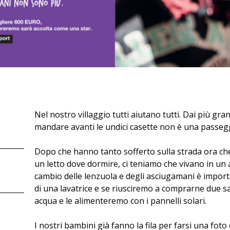
Nel nostro villaggio tutti aiutano tutti. Dai più grand
mandare avanti le undici casette non è una passegg
Dopo che hanno tanto sofferto sulla strada ora ch
un letto dove dormire, ci teniamo che vivano in un a
cambio delle lenzuola e degli asciugamani è impo
di una lavatrice e se riusciremo a comprarne due 
acqua e le alimenteremo con i pannelli solari.
I nostri bambini già fanno la fila per farsi una foto 