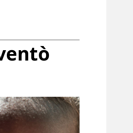
ventò