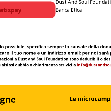
Dust And Soul Foundat
atispay
Banca Etica
 possibile, specifica sempre la causale della don
are il tuo nome e un indirizzo email: per noi sarà p
azioni a Dust and Soul Foundation sono deducibili o detr
ualsiasi dubbio o chiarimento scrivici a
info@dustandsou
agne
Le microcamp