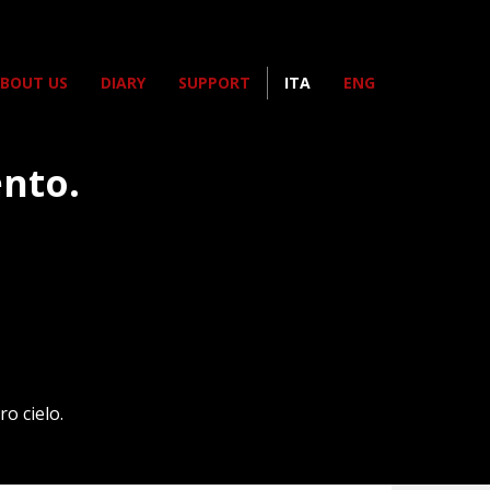
BOUT US
DIARY
SUPPORT
ITA
ENG
nto.
o cielo.