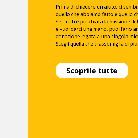
IZAHAY DIA!
Prima di chiedere un aiuto, ci semb
Dateci la carica.
quello che abbiamo fatto e quello c
Se ora ti è più chiara la missione d
e vuoi darci una mano, puoi farlo 
donazione legata a una singola mi
Scegli quella che ti assomiglia di più
Scoprile tutte