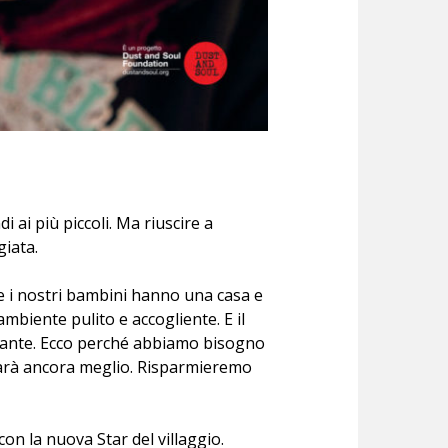
i ai più piccoli. Ma riuscire a
iata.
e i nostri bambini hanno una casa e
mbiente pulito e accogliente. E il
rtante. Ecco perché abbiamo bisogno
sarà ancora meglio. Risparmieremo
con la nuova Star del villaggio.